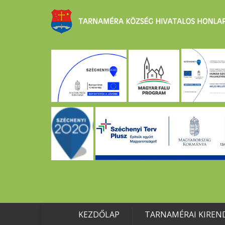
KEZDŐLAP
TARNAMÉRAI KIREN