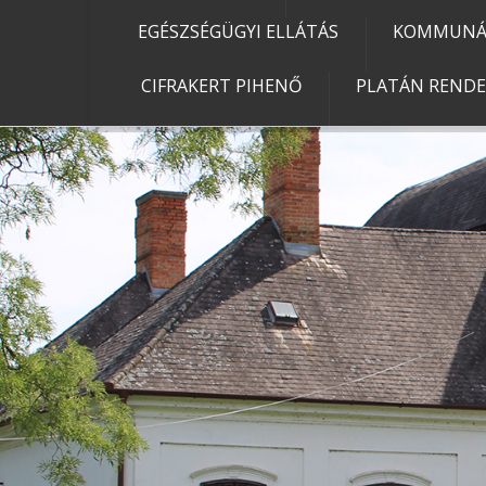
EGÉSZSÉGÜGYI ELLÁTÁS
KOMMUNÁL
CIFRAKERT PIHENŐ
PLATÁN REND