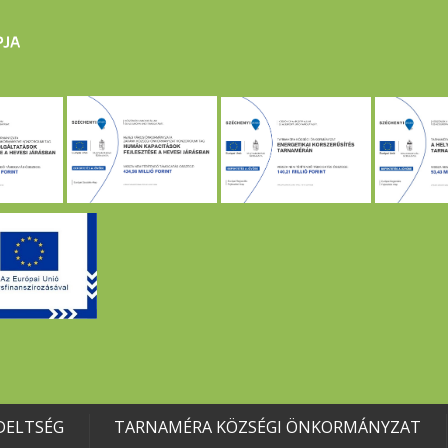
DELTSÉG
TARNAMÉRA KÖZSÉGI ÖNKORMÁNYZAT