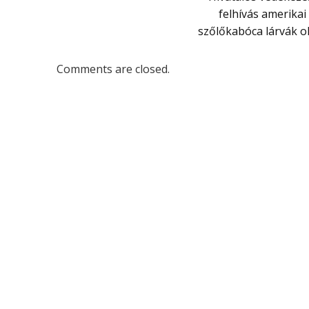
felhívás amerikai
szőlőkabóca lárvák 
Comments are closed.