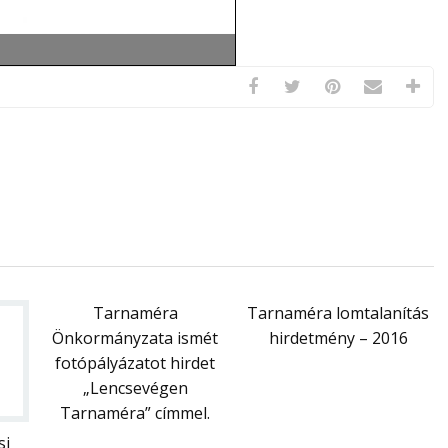
Tarnaméra
Tarnaméra lomtalanítás
Önkormányzata ismét
hirdetmény – 2016
fotópályázatot hirdet
„Lencsevégen
Tarnaméra” címmel.
si