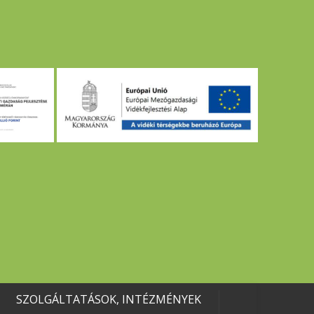
SZOLGÁLTATÁSOK, INTÉZMÉNYEK