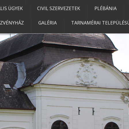
IS ÜGYEK
CIVIL SZERVEZETEK
PLÉBÁNIA
EZVÉNYHÁZ
GALÉRIA
TARNAMÉRAI TELEPÜLÉSÜ