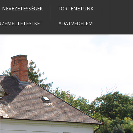
NEVEZETESSÉGEK
TÖRTÉNETÜNK
ZEMELTETÉSI KFT.
ADATVÉDELEM