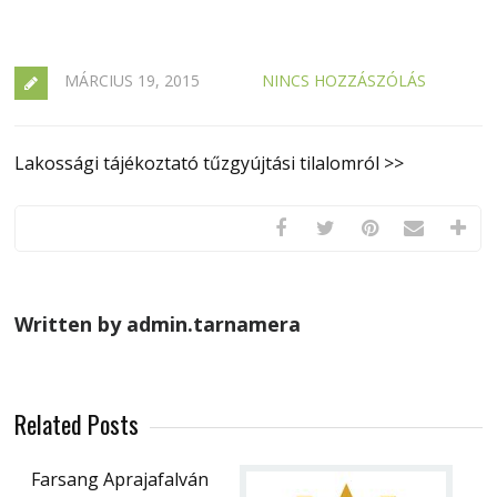
MÁRCIUS 19, 2015
NINCS HOZZÁSZÓLÁS
Lakossági tájékoztató tűzgyújtási tilalomról >>
Written by admin.tarnamera
Related Posts
Farsang Aprajafalván