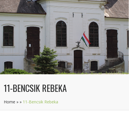
11-BENCSIK REBEKA
Home
»
»
11-Bencsik Rebeka