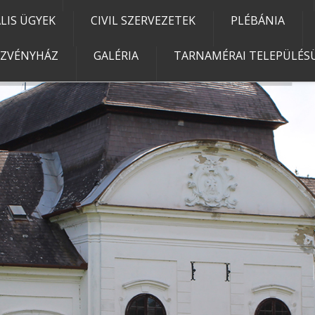
IS ÜGYEK
CIVIL SZERVEZETEK
PLÉBÁNIA
EZVÉNYHÁZ
GALÉRIA
TARNAMÉRAI TELEPÜLÉSÜ