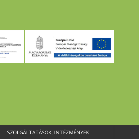
SZOLGÁLTATÁSOK, INTÉZMÉNYEK