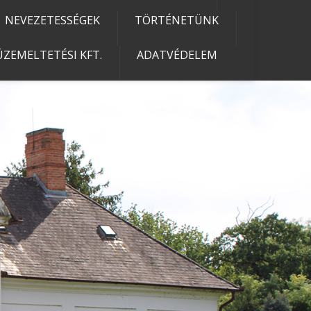
NEVEZETESSÉGEK
TÖRTÉNETÜNK
ZEMELTETÉSI KFT.
ADATVÉDELEM