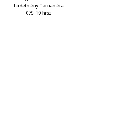
hirdetmény Tarnaméra
075_10 hrsz