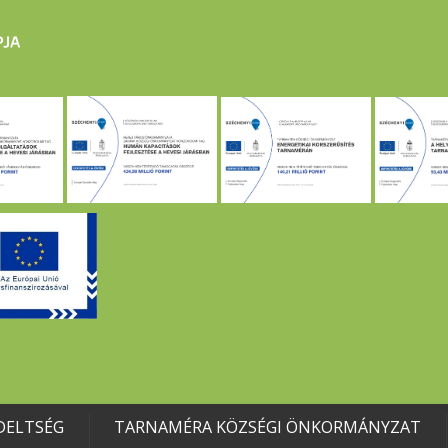
DELTSÉG
TARNAMÉRA KÖZSÉGI ÖNKORMÁNYZAT