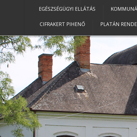
EGÉSZSÉGÜGYI ELLÁTÁS
KOMMUNÁL
CIFRAKERT PIHENŐ
PLATÁN REND