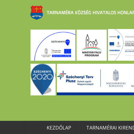
KEZDŐLAP
TARNAMÉRAI KIREN