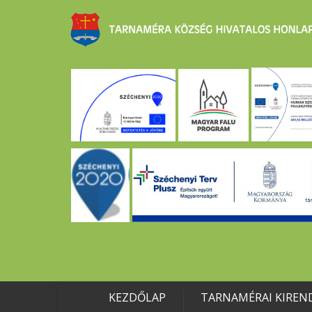
KEZDŐLAP
TARNAMÉRAI KIREN