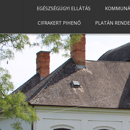
EGÉSZSÉGÜGYI ELLÁTÁS
KOMMUNÁL
CIFRAKERT PIHENŐ
PLATÁN REND