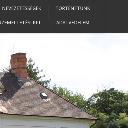
NEVEZETESSÉGEK
TÖRTÉNETÜNK
ZEMELTETÉSI KFT.
ADATVÉDELEM