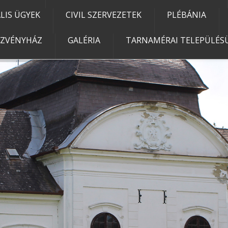
IS ÜGYEK
CIVIL SZERVEZETEK
PLÉBÁNIA
EZVÉNYHÁZ
GALÉRIA
TARNAMÉRAI TELEPÜLÉSÜ