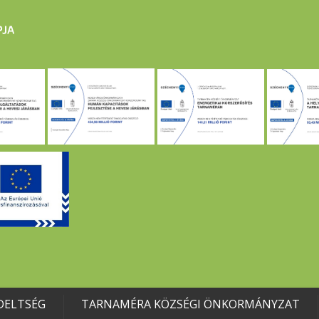
DELTSÉG
TARNAMÉRA KÖZSÉGI ÖNKORMÁNYZAT