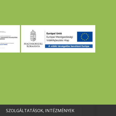
SZOLGÁLTATÁSOK, INTÉZMÉNYEK