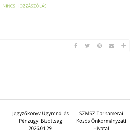
NINCS HOZZÁSZÓLÁS
Jegyzőkönyv Ügyrendi és
SZMSZ Tarnamérai
Pénzügyi Bizottság
Közös Önkormányzati
2026.01.29.
Hivatal