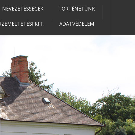
NEVEZETESSÉGEK
TÖRTÉNETÜNK
ZEMELTETÉSI KFT.
ADATVÉDELEM