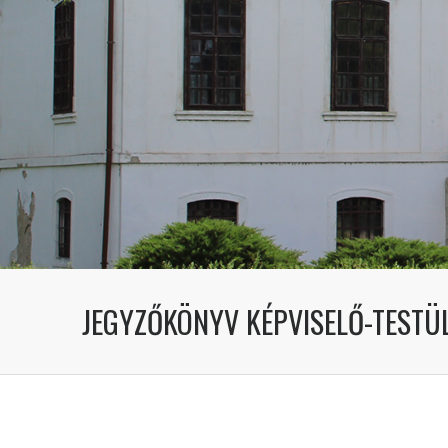
JEGYZŐKÖNYV KÉPVISELŐ-TESTÜL