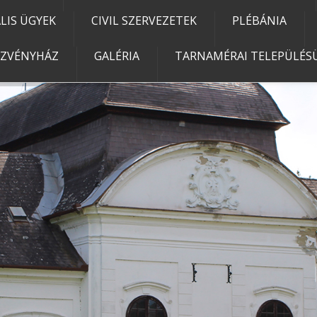
IS ÜGYEK
CIVIL SZERVEZETEK
PLÉBÁNIA
EZVÉNYHÁZ
GALÉRIA
TARNAMÉRAI TELEPÜLÉSÜ