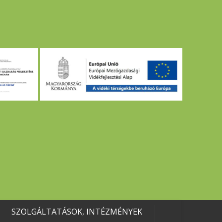
SZOLGÁLTATÁSOK, INTÉZMÉNYEK