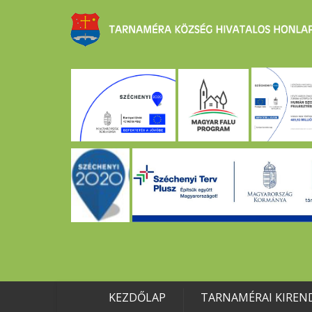
KEZDŐLAP
TARNAMÉRAI KIREN