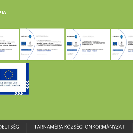
DELTSÉG
TARNAMÉRA KÖZSÉGI ÖNKORMÁNYZAT