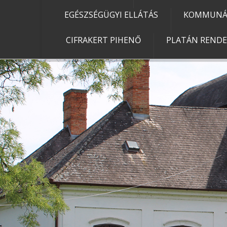
EGÉSZSÉGÜGYI ELLÁTÁS
KOMMUNÁL
CIFRAKERT PIHENŐ
PLATÁN REND