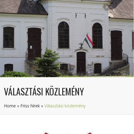
VÁLASZTÁSI KÖZLEMÉNY
Home
»
Friss hírek
»
Választási közlemény