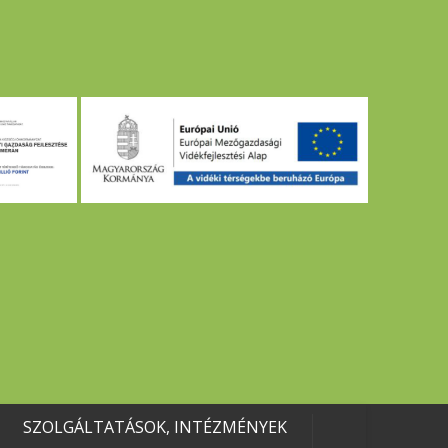
SZOLGÁLTATÁSOK, INTÉZMÉNYEK