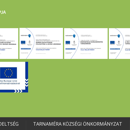
DELTSÉG
TARNAMÉRA KÖZSÉGI ÖNKORMÁNYZAT