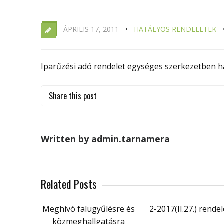
ÁPRILIS 17, 2011
HATÁLYOS RENDELETEK
Iparűzési adó rendelet egységes szerkezetben h
Share this post
Written by admin.tarnamera
Related Posts
Meghívó falugyűlésre és
2-2017(II.27.) rendel
közmeghallgatásra