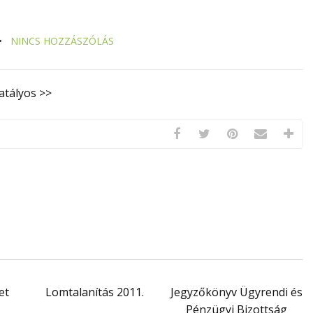
NINCS HOZZÁSZÓLÁS
atályos >>
et
Lomtalanítás 2011.
Jegyzőkönyv Ügyrendi és
Pénzügyi Bizottság