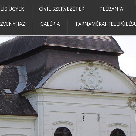
IS ÜGYEK
CIVIL SZERVEZETEK
PLÉBÁNIA
EZVÉNYHÁZ
GALÉRIA
TARNAMÉRAI TELEPÜLÉSÜ