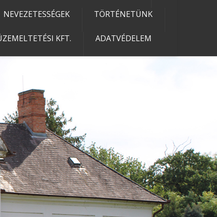
NEVEZETESSÉGEK
TÖRTÉNETÜNK
ZEMELTETÉSI KFT.
ADATVÉDELEM