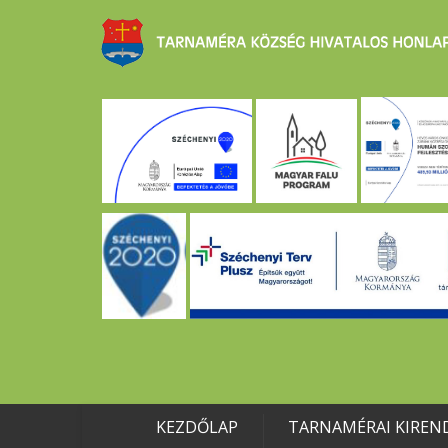
KEZDŐLAP
TARNAMÉRAI KIREN