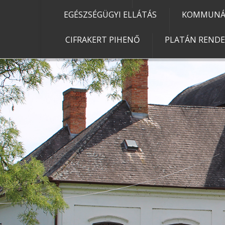
EGÉSZSÉGÜGYI ELLÁTÁS
KOMMUNÁL
CIFRAKERT PIHENŐ
PLATÁN REND