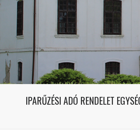
IPARŰZÉSI ADÓ RENDELET EGYSÉ