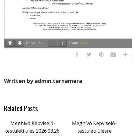
Page
1
/
4
Zoom
100%
Written by admin.tarnamera
Related Posts
Meghívó Képviselő-
Meghívó Képviselő-
testületi ülés 2026.03.26.
testületi ülésre