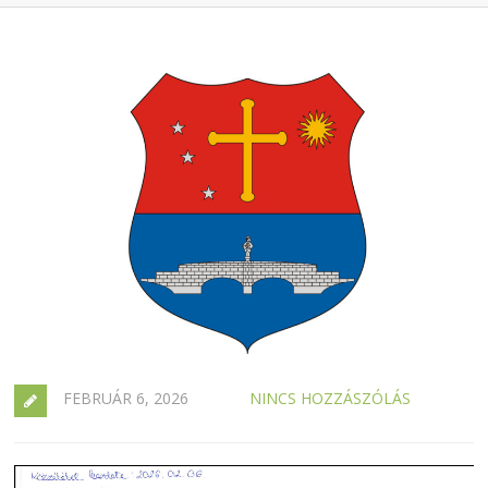
FEBRUÁR 6, 2026
NINCS HOZZÁSZÓLÁS