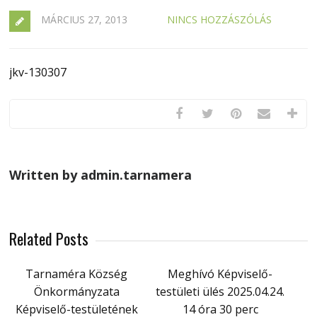
MÁRCIUS 27, 2013
NINCS HOZZÁSZÓLÁS
jkv-130307
Written by admin.tarnamera
Related Posts
Tarnaméra Község
Meghívó Képviselő-
Önkormányzata
testületi ülés 2025.04.24.
Képviselő-testületének
14 óra 30 perc