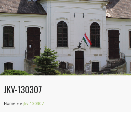
JKV-130307
Home
»
»
jkv-130307