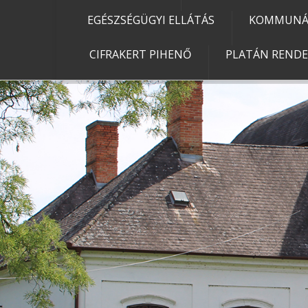
EGÉSZSÉGÜGYI ELLÁTÁS
KOMMUNÁL
CIFRAKERT PIHENŐ
PLATÁN REND