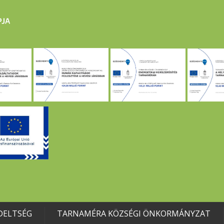
DELTSÉG
TARNAMÉRA KÖZSÉGI ÖNKORMÁNYZAT