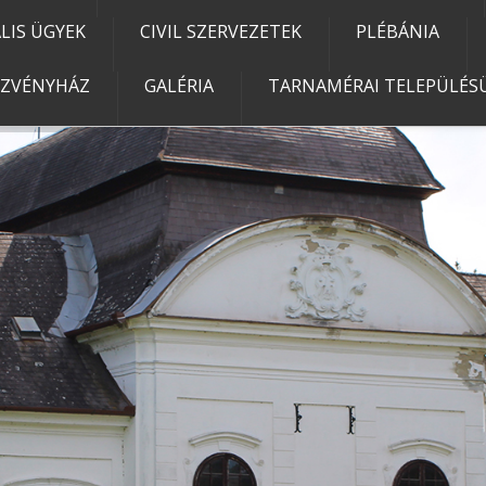
IS ÜGYEK
CIVIL SZERVEZETEK
PLÉBÁNIA
EZVÉNYHÁZ
GALÉRIA
TARNAMÉRAI TELEPÜLÉSÜ