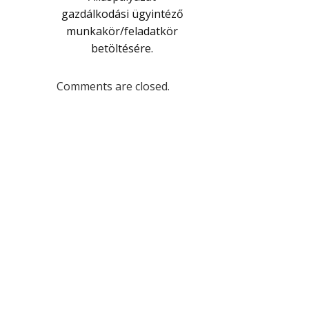
gazdálkodási ügyintéző
munkakör/feladatkör
betöltésére.
Comments are closed.