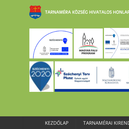
KEZDŐLAP
TARNAMÉRAI KIREN