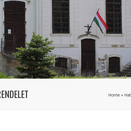
RENDELET
Home
»
Hat