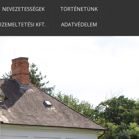
NEVEZETESSÉGEK
TÖRTÉNETÜNK
ZEMELTETÉSI KFT.
ADATVÉDELEM