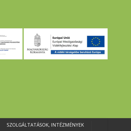
SZOLGÁLTATÁSOK, INTÉZMÉNYEK