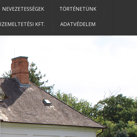
NEVEZETESSÉGEK
TÖRTÉNETÜNK
ZEMELTETÉSI KFT.
ADATVÉDELEM