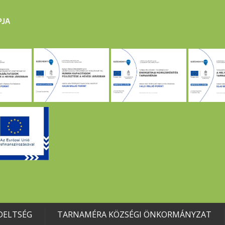
DELTSÉG
TARNAMÉRA KÖZSÉGI ÖNKORMÁNYZAT