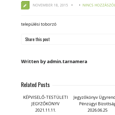
NOVEMBER 18, 2015
NINCS HOZZÁSZÓ
települési toborzó
Share this post
Written by admin.tarnamera
Related Posts
KÉPVISELŐ-TESTÜLETI
Jegyzőkönyv Ügyrend
JEGYZŐKÖNYV
Pénzügyi Bizottsá
2021.11.11.
2026.06.25