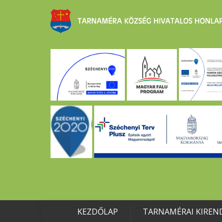
KEZDŐLAP
TARNAMÉRAI KIREN