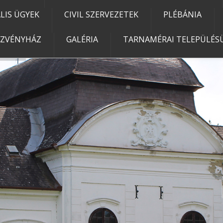
IS ÜGYEK
CIVIL SZERVEZETEK
PLÉBÁNIA
EZVÉNYHÁZ
GALÉRIA
TARNAMÉRAI TELEPÜLÉSÜ