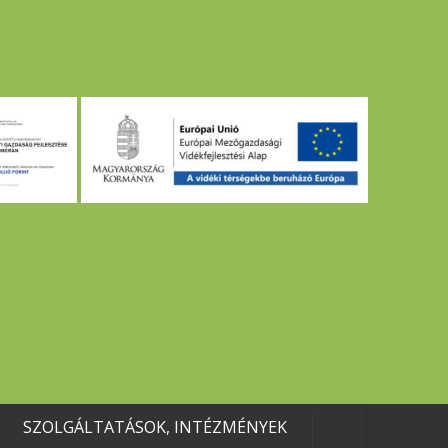
SZOLGÁLTATÁSOK, INTÉZMÉNYEK