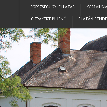
EGÉSZSÉGÜGYI ELLÁTÁS
KOMMUNÁL
CIFRAKERT PIHENŐ
PLATÁN REND