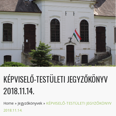
KÉPVISELŐ-TESTÜLETI JEGYZŐKÖNYV
2018.11.14.
Home
»
Jegyzőkönyvek
»
KÉPVISELŐ-TESTÜLETI JEGYZŐKÖNYV
2018.11.14.