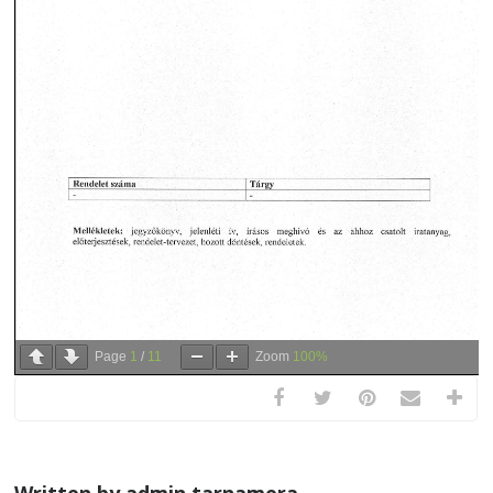
Page
1
/
11
Zoom
100%