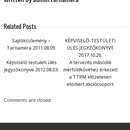
Written by admin.tarnamera
Related Posts
Sajtóközlemény –
KÉPVISELŐ-TESTÜLETI
Tarnaméra 2011.08.09.
ÜLÉS JEGYZŐKÖNYVE
2017.10.26.
Képviselő testületi ülés
A tervezés második
jegyzőkönyve 2012.08.03.
mérföldkövéhez érkezett
a TTRM előzetesen
elismert akciócsoport
Comments are closed.