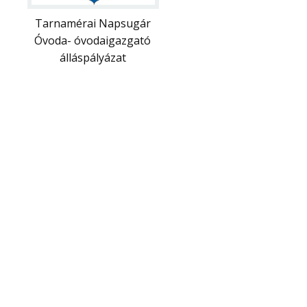
Tarnamérai Napsugár
Óvoda- óvodaigazgató
álláspályázat