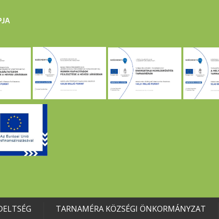
DELTSÉG
TARNAMÉRA KÖZSÉGI ÖNKORMÁNYZAT