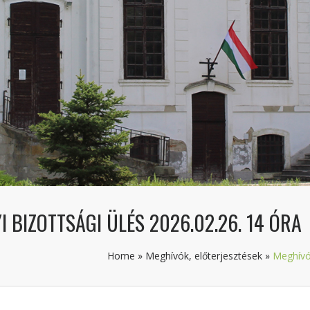
 BIZOTTSÁGI ÜLÉS 2026.02.26. 14 ÓRA
Home
»
Meghívók, előterjesztések
»
Meghívó 