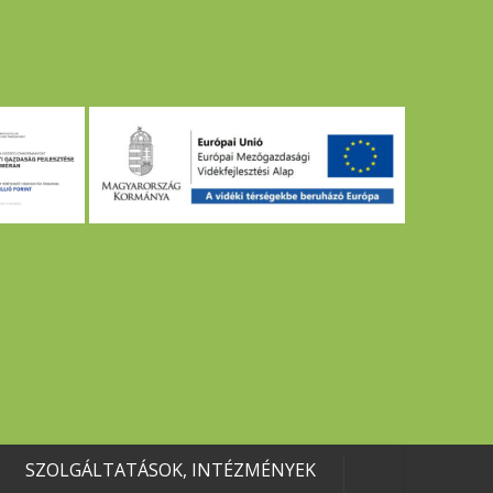
SZOLGÁLTATÁSOK, INTÉZMÉNYEK