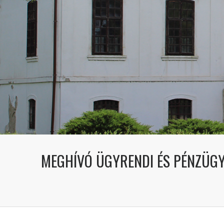
MEGHÍVÓ ÜGYRENDI ÉS PÉNZÜGYI