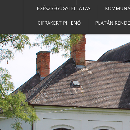
EGÉSZSÉGÜGYI ELLÁTÁS
KOMMUNÁL
CIFRAKERT PIHENŐ
PLATÁN REND