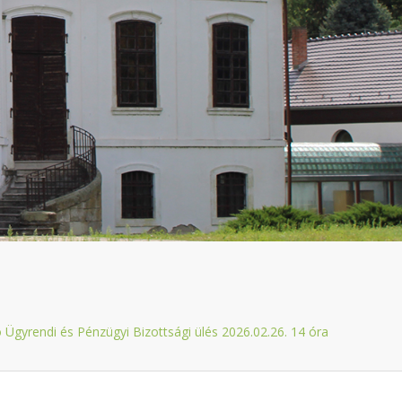
Ügyrendi és Pénzügyi Bizottsági ülés 2026.02.26. 14 óra