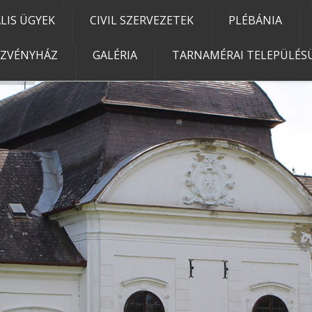
IS ÜGYEK
CIVIL SZERVEZETEK
PLÉBÁNIA
EZVÉNYHÁZ
GALÉRIA
TARNAMÉRAI TELEPÜLÉSÜ