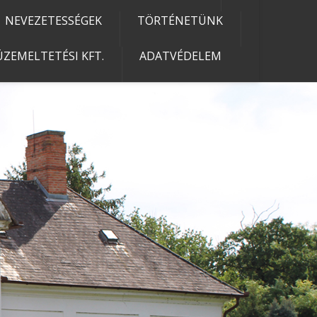
NEVEZETESSÉGEK
TÖRTÉNETÜNK
ZEMELTETÉSI KFT.
ADATVÉDELEM