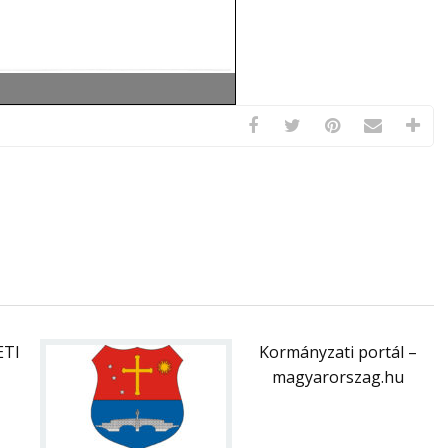
ETI
Kormányzati portál –
magyarorszag.hu