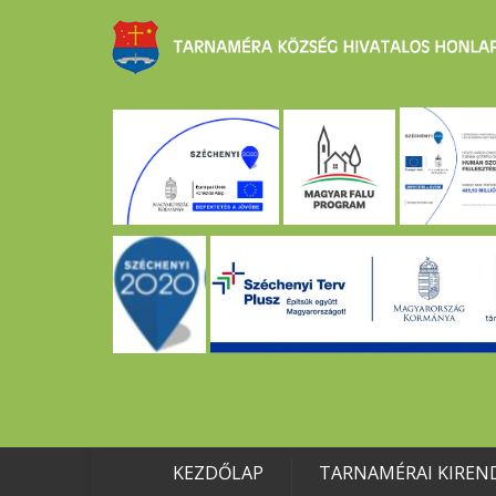
KEZDŐLAP
TARNAMÉRAI KIREN