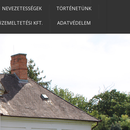
NEVEZETESSÉGEK
TÖRTÉNETÜNK
ZEMELTETÉSI KFT.
ADATVÉDELEM