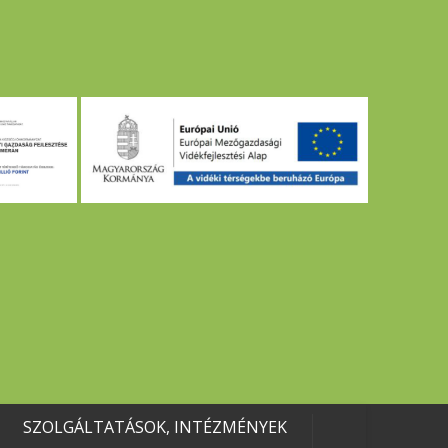
SZOLGÁLTATÁSOK, INTÉZMÉNYEK