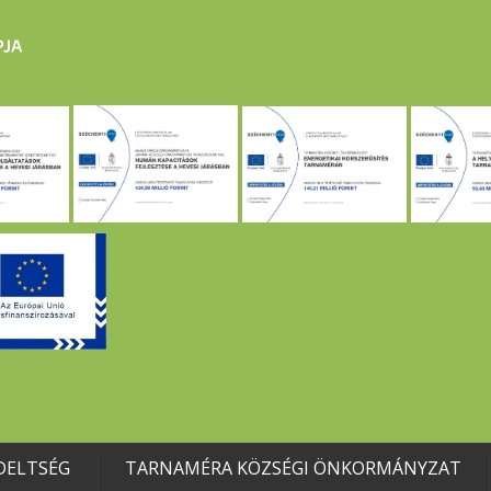
DELTSÉG
TARNAMÉRA KÖZSÉGI ÖNKORMÁNYZAT