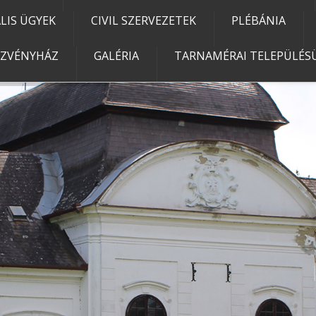
IS ÜGYEK
CIVIL SZERVEZETEK
PLÉBÁNIA
EZVÉNYHÁZ
GALÉRIA
TARNAMÉRAI TELEPÜLÉSÜ