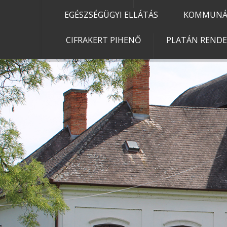
EGÉSZSÉGÜGYI ELLÁTÁS
KOMMUNÁL
CIFRAKERT PIHENŐ
PLATÁN REND