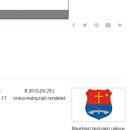
-
8 2015.(IV.29.)
2.17
önkormányzati rendelet
Meghívó testületi ülésre