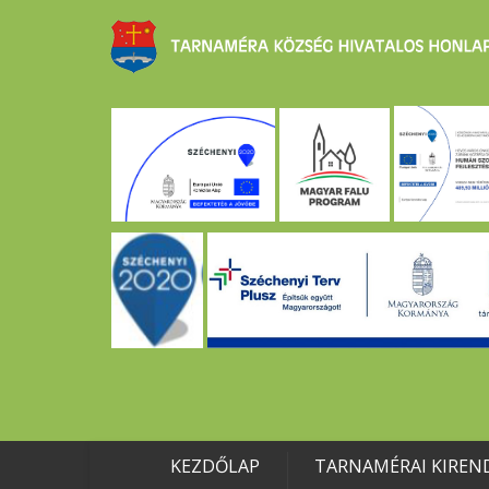
KEZDŐLAP
TARNAMÉRAI KIREN