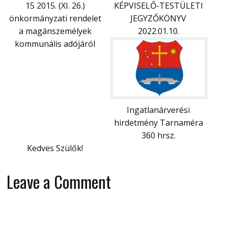
15 2015. (XI. 26.)
KÉPVISELŐ-TESTÜLETI
önkormányzati rendelet
JEGYZŐKÖNYV
a magánszemélyek
2022.01.10.
kommunális adójáról
Ingatlanárverési
hirdetmény Tarnaméra
360 hrsz.
Kedves Szülők!
Leave a Comment