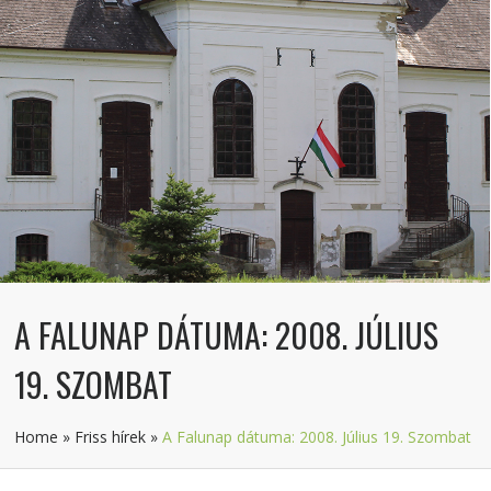
A FALUNAP DÁTUMA: 2008. JÚLIUS
19. SZOMBAT
Home
»
Friss hírek
»
A Falunap dátuma: 2008. Július 19. Szombat