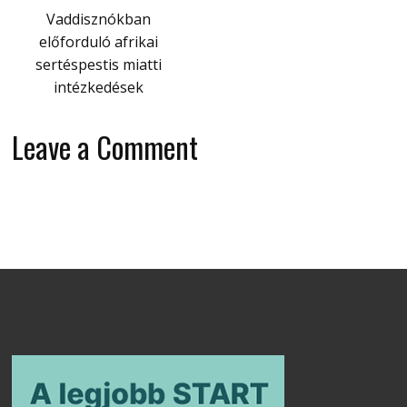
Vaddisznókban
előforduló afrikai
sertéspestis miatti
intézkedések
Leave a Comment