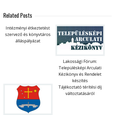
Related Posts
Intézményi étkeztetést
szervező és könyvtáros
álláspályázat
Lakossági Fórum:
Településképi Arculati
Kézikönyv és Rendelet
készítés
Tájékoztató térítési díj
változtatásáról