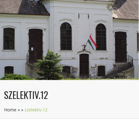
SZELEKTIV.12
Home
»
»
szelektiv.12