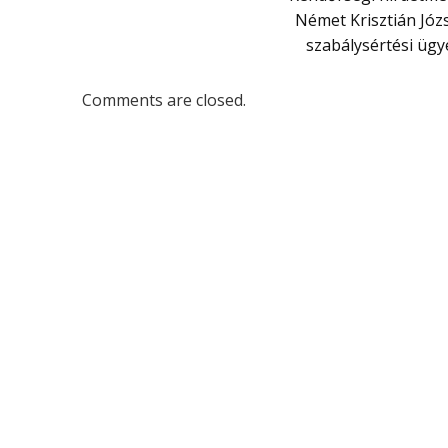
Német Krisztián Józ
szabálysértési ügy
Comments are closed.