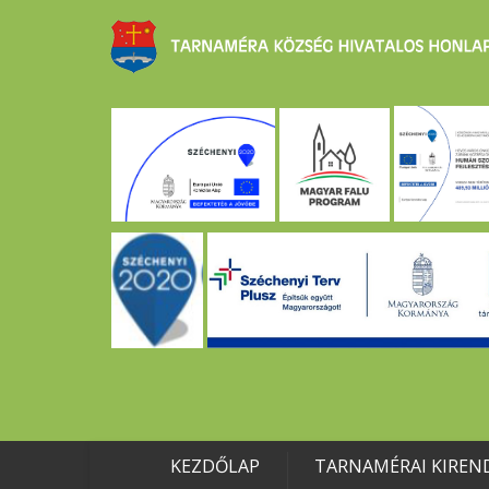
KEZDŐLAP
TARNAMÉRAI KIREN