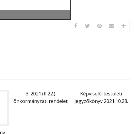
3_2021.(II.22.)
Képviselő-testületi
önkormányzati rendelet
jegyzőkönyv 2021.10.28.
ny-