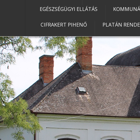
EGÉSZSÉGÜGYI ELLÁTÁS
KOMMUNÁL
CIFRAKERT PIHENŐ
PLATÁN REND