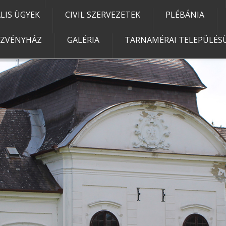
IS ÜGYEK
CIVIL SZERVEZETEK
PLÉBÁNIA
EZVÉNYHÁZ
GALÉRIA
TARNAMÉRAI TELEPÜLÉSÜ