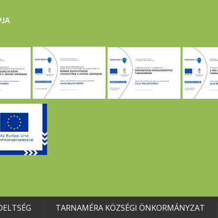
DELTSÉG
TARNAMÉRA KÖZSÉGI ÖNKORMÁNYZAT