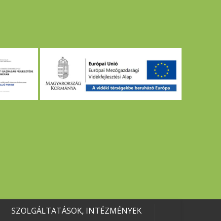
SZOLGÁLTATÁSOK, INTÉZMÉNYEK