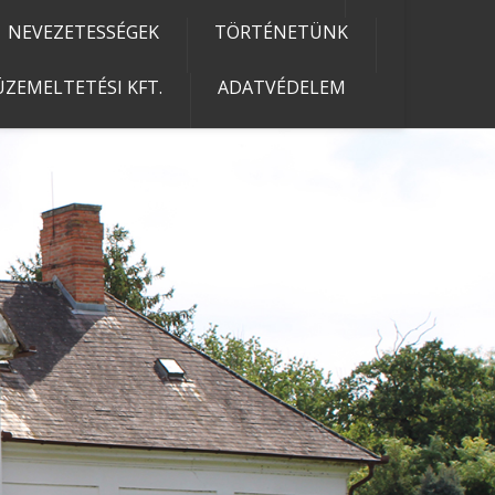
NEVEZETESSÉGEK
TÖRTÉNETÜNK
ZEMELTETÉSI KFT.
ADATVÉDELEM