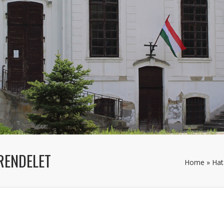
 RENDELET
Home
»
Hat