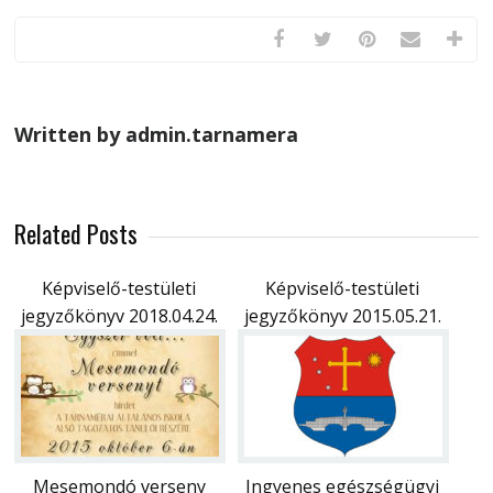
Written by admin.tarnamera
Related Posts
Képviselő-testületi
Képviselő-testületi
jegyzőkönyv 2018.04.24.
jegyzőkönyv 2015.05.21.
Mesemondó verseny
Ingyenes egészségügyi