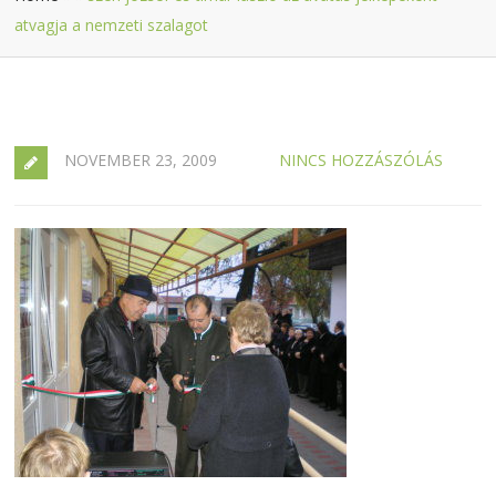
atvagja a nemzeti szalagot
NOVEMBER 23, 2009
NINCS HOZZÁSZÓLÁS