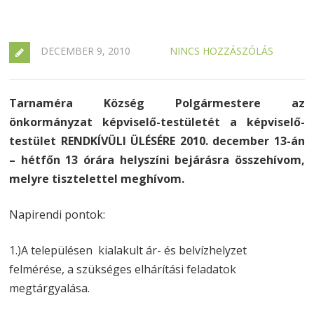
DECEMBER 9, 2010
NINCS HOZZÁSZÓLÁS
Tarnaméra Község Polgármestere az
önkormányzat képviselő-testületét a képviselő-
testület RENDKÍVÜLI ÜLÉSÉRE 2010. december 13-án
– hétfőn 13 órára helyszíni bejárásra összehívom,
melyre tisztelettel meghívom.
Napirendi pontok:
1.)A településen kialakult ár- és belvízhelyzet
felmérése, a szükséges elhárítási feladatok
megtárgyalása.