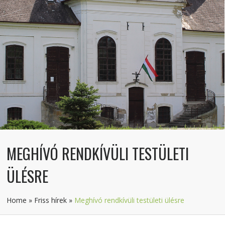
MEGHÍVÓ RENDKÍVÜLI TESTÜLETI
ÜLÉSRE
Home
»
Friss hírek
»
Meghívó rendkívüli testületi ülésre