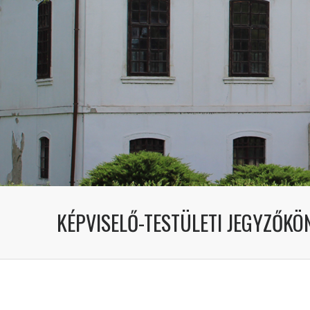
KÉPVISELŐ-TESTÜLETI JEGYZŐKÖN