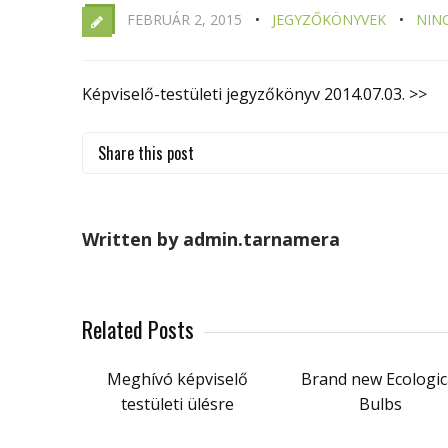
FEBRUÁR 2, 2015
JEGYZŐKÖNYVEK
NIN
Képviselő-testületi jegyzőkönyv 2014.07.03. >>
Share this post
Written by admin.tarnamera
Related Posts
Meghívó képviselő
Brand new Ecologic
testületi ülésre
Bulbs