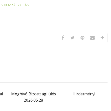
CS HOZZÁSZÓLÁS
al
Meghívó Bizottsági ülés
Hirdetmény!
2026.05.28