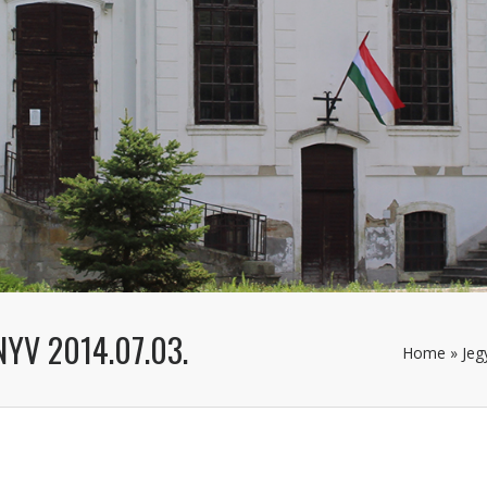
YV 2014.07.03.
Home
»
Jeg