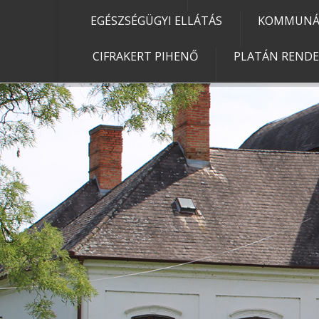
EGÉSZSÉGÜGYI ELLÁTÁS
KOMMUNÁL
CIFRAKERT PIHENŐ
PLATÁN REND