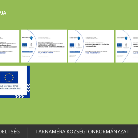
DELTSÉG
TARNAMÉRA KÖZSÉGI ÖNKORMÁNYZAT