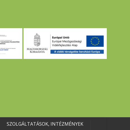
SZOLGÁLTATÁSOK, INTÉZMÉNYEK