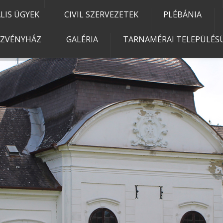
IS ÜGYEK
CIVIL SZERVEZETEK
PLÉBÁNIA
EZVÉNYHÁZ
GALÉRIA
TARNAMÉRAI TELEPÜLÉSÜ