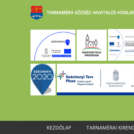
KEZDŐLAP
TARNAMÉRAI KIREN