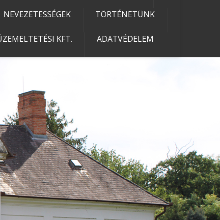
NEVEZETESSÉGEK
TÖRTÉNETÜNK
ZEMELTETÉSI KFT.
ADATVÉDELEM