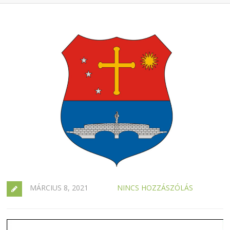
MÁRCIUS 8, 2021
NINCS HOZZÁSZÓLÁS