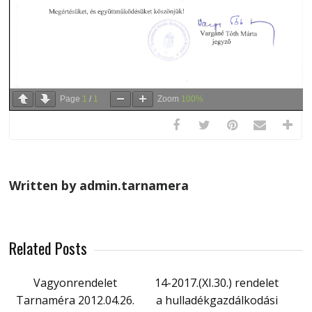
Page
1
/
1
Zoom
100%
Written by admin.tarnamera
Related Posts
Vagyonrendelet
14-2017.(XI.30.) rendelet
Tarnaméra 2012.04.26.
a hulladékgazdálkodási