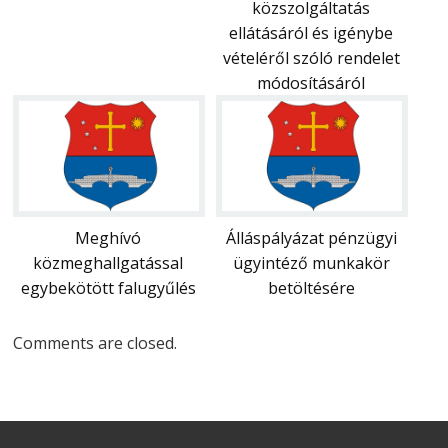
közszolgáltatás
ellátásáról és igénybe
vételéről szóló rendelet
módosításáról
Meghívó
Álláspályázat pénzügyi
közmeghallgatással
ügyintéző munkakör
egybekötött falugyűlés
betöltésére
Comments are closed.