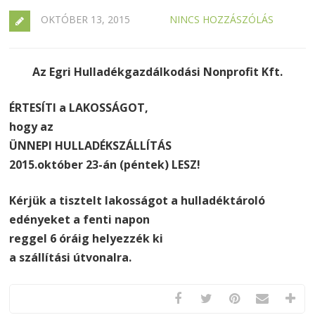
OKTÓBER 13, 2015
NINCS HOZZÁSZÓLÁS
Az Egri Hulladékgazdálkodási Nonprofit Kft.
ÉRTESÍTI a LAKOSSÁGOT,
hogy az
ÜNNEPI HULLADÉKSZÁLLÍTÁS
2015.október 23-án (péntek) LESZ!
Kérjük a tisztelt lakosságot a hulladéktároló
edényeket a fenti napon
reggel 6 óráig helyezzék ki
a szállítási útvonalra.