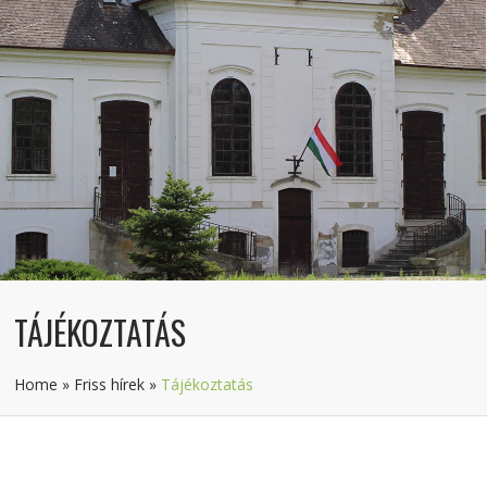
TÁJÉKOZTATÁS
Home
»
Friss hírek
»
Tájékoztatás