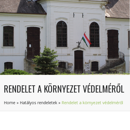
RENDELET A KÖRNYEZET VÉDELMÉRŐL
Home
»
Hatályos rendeletek
»
Rendelet a környezet védelméről