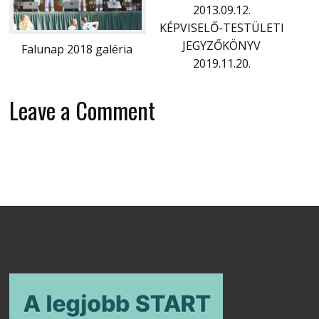
2013.09.12.
KÉPVISELŐ-TESTÜLETI
JEGYZŐKÖNYV
Falunap 2018 galéria
2019.11.20.
Leave a Comment