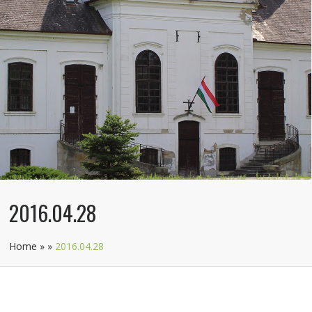
2016.04.28
Home
»
»
2016.04.28