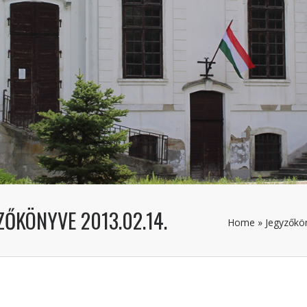
ZŐKÖNYVE 2013.02.14.
Home
»
Jegyzőkö