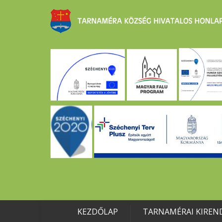
KEZDŐLAP
TARNAMÉRAI KIREN