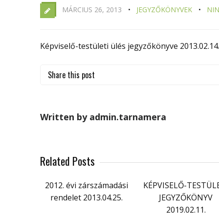
MÁRCIUS 26, 2013
JEGYZŐKÖNYVEK
NI
Képviselő-testületi ülés jegyzőkönyve 2013.02.14
Share this post
Written by admin.tarnamera
Related Posts
2012. évi zárszámadási
KÉPVISELŐ-TESTÜL
rendelet 2013.04.25.
JEGYZŐKÖNYV
2019.02.11.