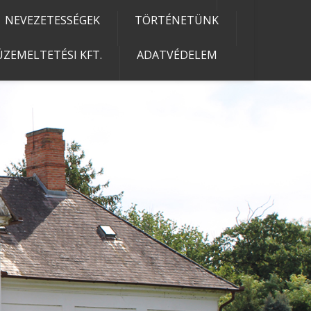
NEVEZETESSÉGEK
TÖRTÉNETÜNK
ZEMELTETÉSI KFT.
ADATVÉDELEM