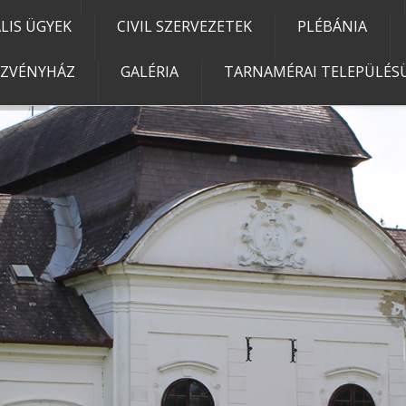
IS ÜGYEK
CIVIL SZERVEZETEK
PLÉBÁNIA
EZVÉNYHÁZ
GALÉRIA
TARNAMÉRAI TELEPÜLÉSÜ