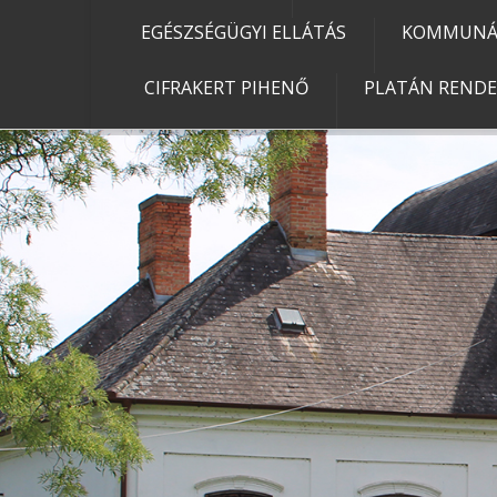
EGÉSZSÉGÜGYI ELLÁTÁS
KOMMUNÁL
CIFRAKERT PIHENŐ
PLATÁN REND