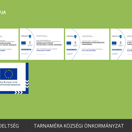
DELTSÉG
TARNAMÉRA KÖZSÉGI ÖNKORMÁNYZAT