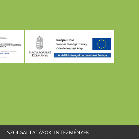
SZOLGÁLTATÁSOK, INTÉZMÉNYEK