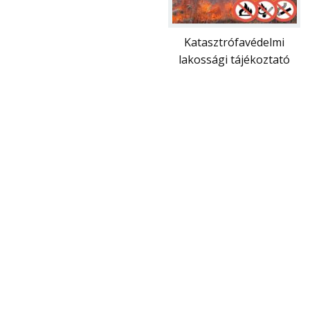
Katasztrófavédelmi
lakossági tájékoztató