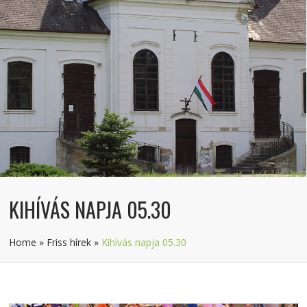
KIHÍVÁS NAPJA 05.30
Home
»
Friss hírek
»
Kihívás napja 05.30