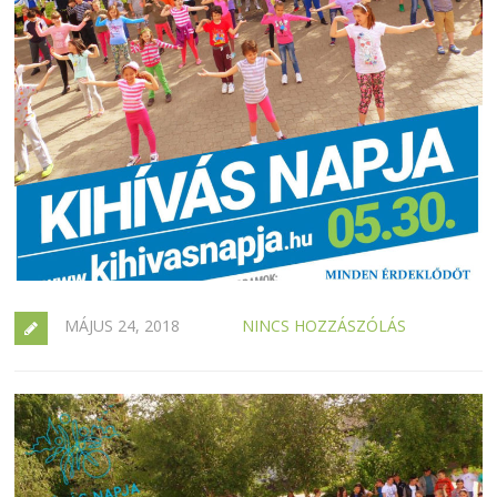
MÁJUS 24, 2018
NINCS HOZZÁSZÓLÁS