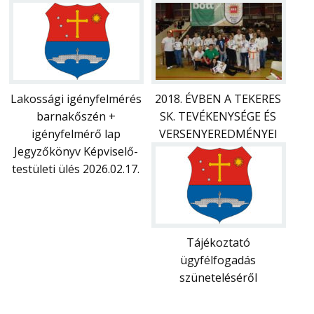
Lakossági igényfelmérés
2018. ÉVBEN A TEKERES
barnakőszén +
SK. TEVÉKENYSÉGE ÉS
igényfelmérő lap
VERSENYEREDMÉNYEI
Jegyzőkönyv Képviselő-
testületi ülés 2026.02.17.
Tájékoztató
ügyfélfogadás
szüneteléséről