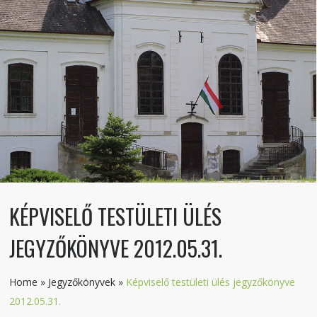
KÉPVISELŐ TESTÜLETI ÜLÉS
JEGYZŐKÖNYVE 2012.05.31.
Home
»
Jegyzőkönyvek
»
Képviselő testületi ülés jegyzőkönyve
2012.05.31.