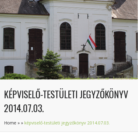
KÉPVISELŐ-TESTÜLETI JEGYZŐKÖNYV
2014.07.03.
Home
»
»
képviselő-testületi jegyzőkönyv 2014.07.03.