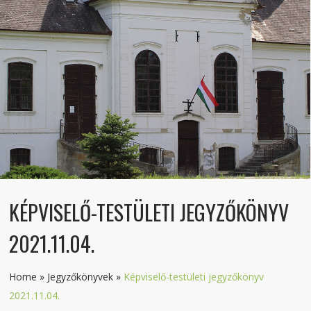
KÉPVISELŐ-TESTÜLETI JEGYZŐKÖNYV
2021.11.04.
Home
»
Jegyzőkönyvek
»
Képviselő-testületi jegyzőkönyv
2021.11.04.