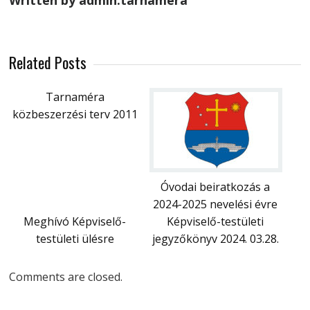
Written by admin.tarnamera
Related Posts
Tarnaméra
közbeszerzési terv 2011
Óvodai beiratkozás a
2024-2025 nevelési évre
Meghívó Képviselő-
Képviselő-testületi
testületi ülésre
jegyzőkönyv 2024. 03.28.
Comments are closed.