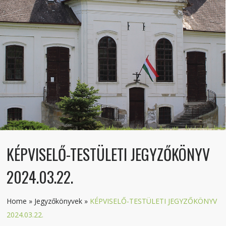
KÉPVISELŐ-TESTÜLETI JEGYZŐKÖNYV
2024.03.22.
Home
»
Jegyzőkönyvek
»
KÉPVISELŐ-TESTÜLETI JEGYZŐKÖNYV
2024.03.22.