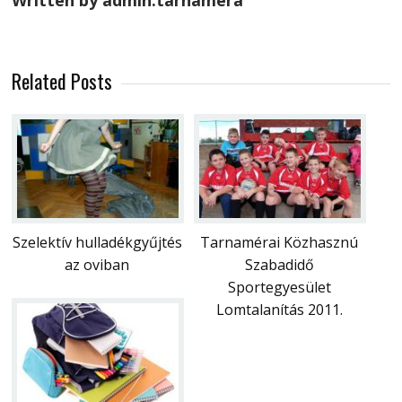
Written by admin.tarnamera
Related Posts
Szelektív hulladékgyűjtés
Tarnamérai Közhasznú
az oviban
Szabadidő
Sportegyesület
Lomtalanítás 2011.