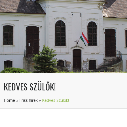
KEDVES SZÜLŐK!
Home
»
Friss hírek
»
Kedves Szülők!