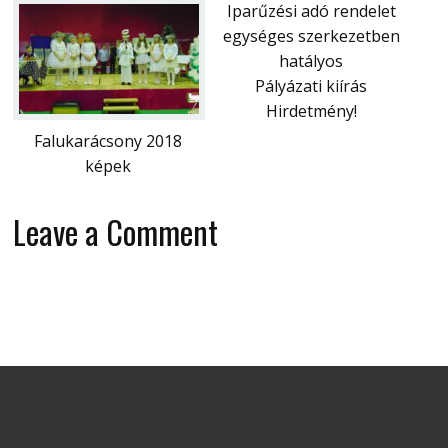
Iparűzési adó rendelet
egységes szerkezetben
hatályos
Pályázati kiírás
Hirdetmény!
Falukarácsony 2018
képek
Leave a Comment