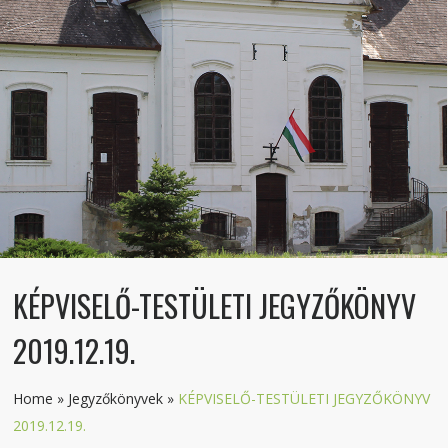
KÉPVISELŐ-TESTÜLETI JEGYZŐKÖNYV
2019.12.19.
Home
»
Jegyzőkönyvek
»
KÉPVISELŐ-TESTÜLETI JEGYZŐKÖNYV
2019.12.19.