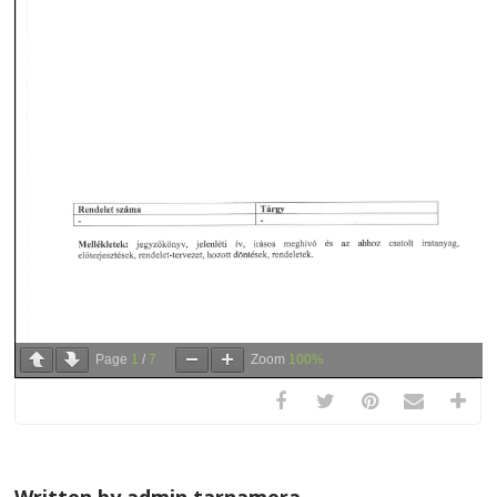
Page
1
/
7
Zoom
100%