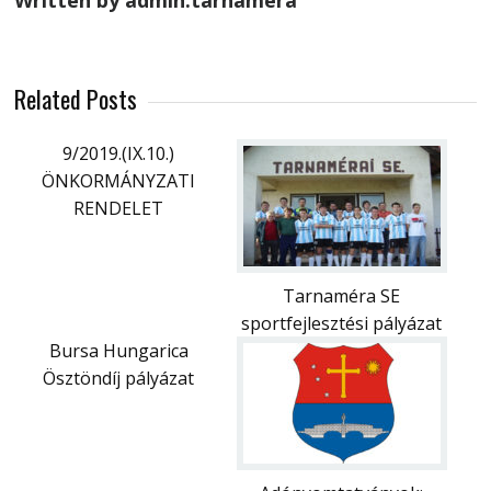
Written by admin.tarnamera
Related Posts
9/2019.(IX.10.)
ÖNKORMÁNYZATI
RENDELET
Tarnaméra SE
sportfejlesztési pályázat
Bursa Hungarica
Ösztöndíj pályázat