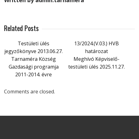
Written by admin.tarnamera
Related Posts
Testületi ülés
13/2024.(V.03.) HVB
jegyzőkönyve 2013.06.27.
határozat
Tarnaméra Község
Meghívó Képviselő-
Gazdasági programja
testületi ülés 2025.11.27.
2011-2014. évre
Comments are closed.