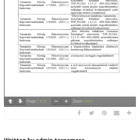
Page
1
/
30
Zoom
100%