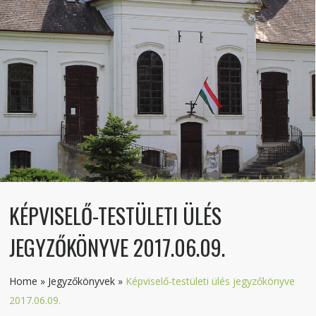
KÉPVISELŐ-TESTÜLETI ÜLÉS
JEGYZŐKÖNYVE 2017.06.09.
Home
»
Jegyzőkönyvek
»
Képviselő-testületi ülés jegyzőkönyve
2017.06.09.