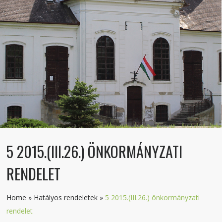
5 2015.(III.26.) ÖNKORMÁNYZATI
RENDELET
Home
»
Hatályos rendeletek
»
5 2015.(III.26.) önkormányzati
rendelet