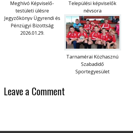
Meghívó Képviselő-
Települési képviselők
testületi ülésre
névsora
Jegyzőkönyv Ügyrendi és
Pénzügyi Bizottság
2026.01.29.
Tarnamérai Közhasznú
Szabadidő
Sportegyesület
Leave a Comment