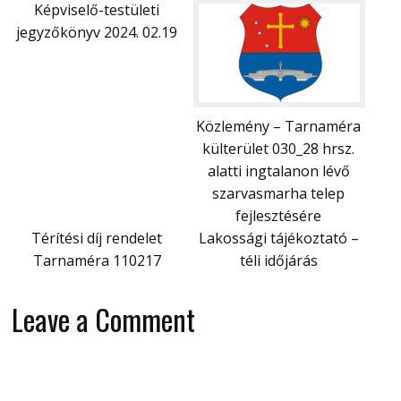
Képviselő-testületi
jegyzőkönyv 2024. 02.19
Közlemény – Tarnaméra
külterület 030_28 hrsz.
alatti ingtalanon lévő
szarvasmarha telep
fejlesztésére
Térítési díj rendelet
Lakossági tájékoztató –
Tarnaméra 110217
téli időjárás
Leave a Comment