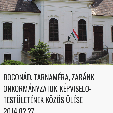
BOCONÁD, TARNAMÉRA, ZARÁNK
ÖNKORMÁNYZATOK KÉPVISELŐ-
TESTÜLETÉNEK KÖZÖS ÜLÉSE
2014.02.27.