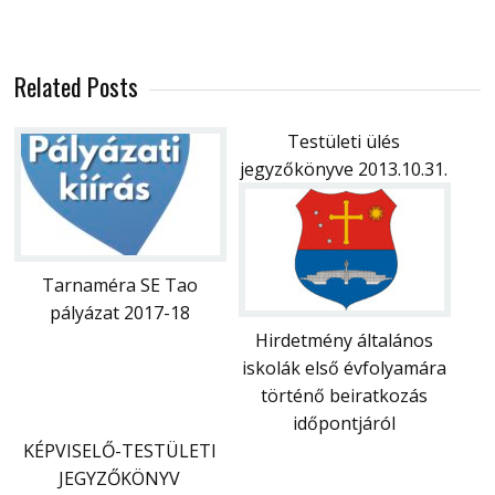
Related Posts
Testületi ülés
jegyzőkönyve 2013.10.31.
Tarnaméra SE Tao
pályázat 2017-18
Hirdetmény általános
iskolák első évfolyamára
történő beiratkozás
időpontjáról
KÉPVISELŐ-TESTÜLETI
JEGYZŐKÖNYV