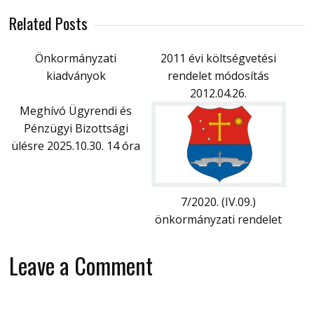
Related Posts
Önkormányzati
2011 évi költségvetési
kiadványok
rendelet módosítás
2012.04.26.
Meghívó Ügyrendi és
Pénzügyi Bizottsági
ülésre 2025.10.30. 14 óra
7/2020. (IV.09.)
önkormányzati rendelet
Leave a Comment