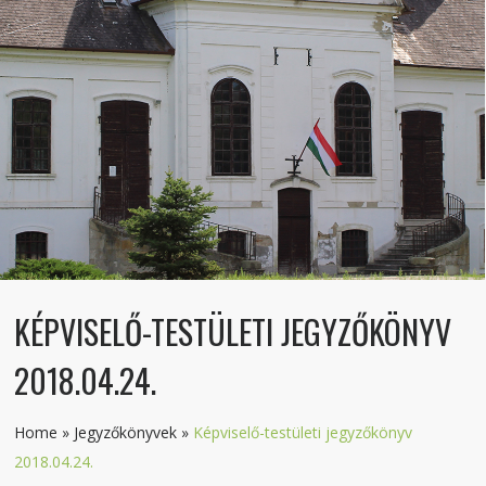
KÉPVISELŐ-TESTÜLETI JEGYZŐKÖNYV
2018.04.24.
Home
»
Jegyzőkönyvek
»
Képviselő-testületi jegyzőkönyv
2018.04.24.