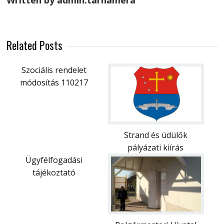
Written by admin.tarnamera
Related Posts
Szociális rendelet
módosítás 110217
Strand és üdülők
pályázati kiírás
Ügyfélfogadási
tájékoztató