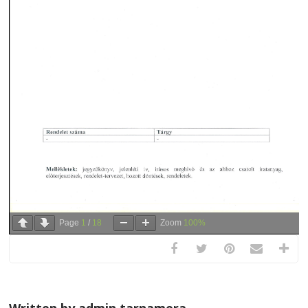
Page
1
/
18
Zoom
100%