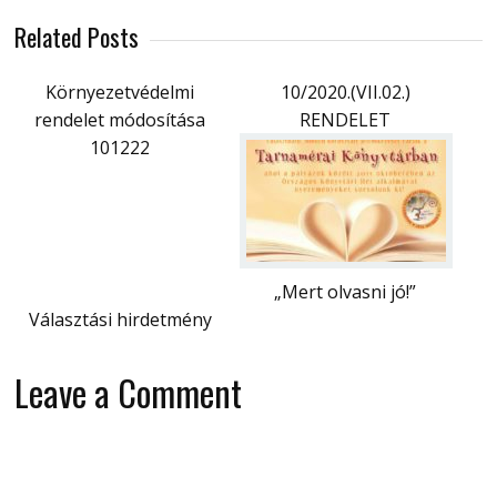
Related Posts
Környezetvédelmi
10/2020.(VII.02.)
rendelet módosítása
RENDELET
101222
„Mert olvasni jó!”
Választási hirdetmény
Leave a Comment