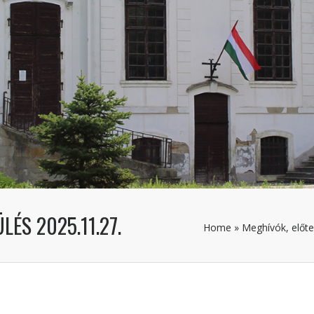
LÉS 2025.11.27.
Home
»
Meghívók, előte