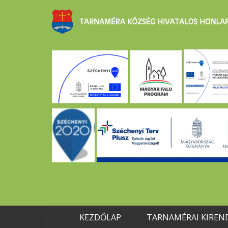
KEZDŐLAP
TARNAMÉRAI KIREN