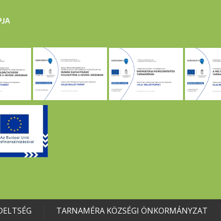
DELTSÉG
TARNAMÉRA KÖZSÉGI ÖNKORMÁNYZAT