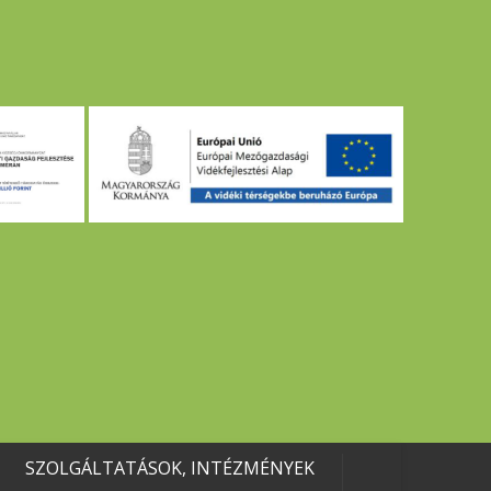
SZOLGÁLTATÁSOK, INTÉZMÉNYEK