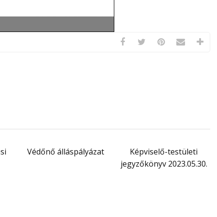
si
Védőnő álláspályázat
Képviselő-testületi
jegyzőkönyv 2023.05.30.