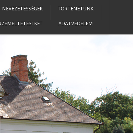
NEVEZETESSÉGEK
TÖRTÉNETÜNK
ZEMELTETÉSI KFT.
ADATVÉDELEM