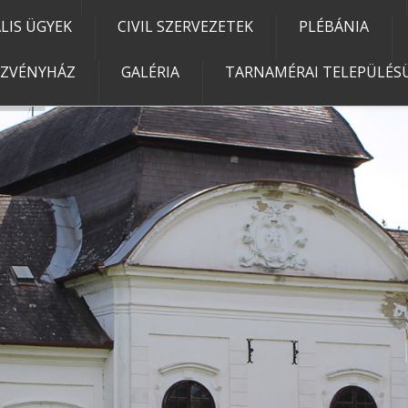
IS ÜGYEK
CIVIL SZERVEZETEK
PLÉBÁNIA
EZVÉNYHÁZ
GALÉRIA
TARNAMÉRAI TELEPÜLÉSÜ