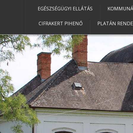
EGÉSZSÉGÜGYI ELLÁTÁS
KOMMUNÁL
CIFRAKERT PIHENŐ
PLATÁN REND