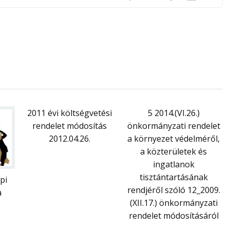
2011 évi költségvetési
5 2014.(VI.26.)
rendelet módosítás
önkormányzati rendelet
2012.04.26.
a környezet védelméről,
a közterületek és
ingatlanok
tisztántartásának
pi
rendjéről szóló 12_2009.
a
(XII.17.) önkormányzati
rendelet módosításáról