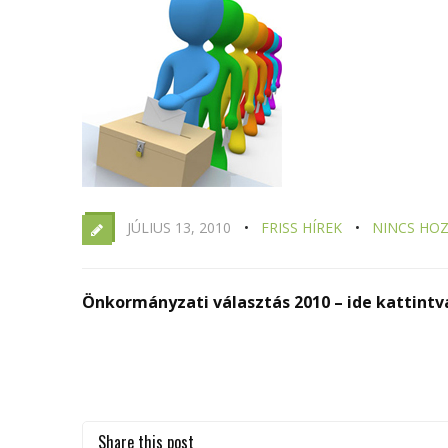
JÚLIUS 13, 2010
FRISS HÍREK
NINCS HO
Önkormányzati választás 2010 – ide kattint
Share this post