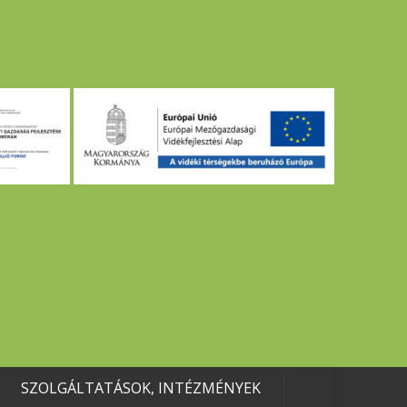
SZOLGÁLTATÁSOK, INTÉZMÉNYEK