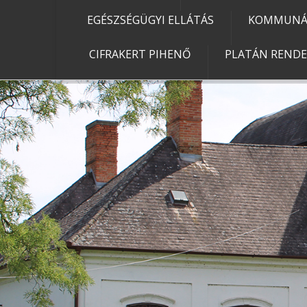
EGÉSZSÉGÜGYI ELLÁTÁS
KOMMUNÁL
CIFRAKERT PIHENŐ
PLATÁN REND