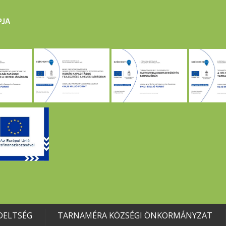
DELTSÉG
TARNAMÉRA KÖZSÉGI ÖNKORMÁNYZAT