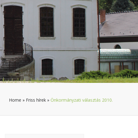
Home
»
Friss hírek
»
Önkormányzati választás 2010.