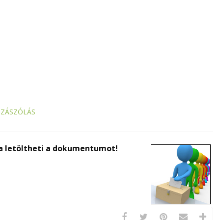
ZZÁSZÓLÁS
va letöltheti a dokumentumot!