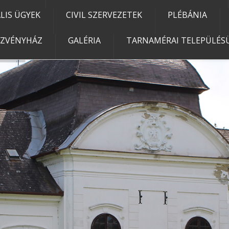
IS ÜGYEK
CIVIL SZERVEZETEK
PLÉBÁNIA
EZVÉNYHÁZ
GALÉRIA
TARNAMÉRAI TELEPÜLÉSÜ