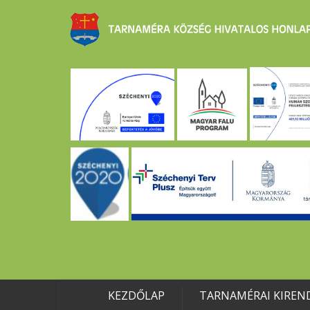
KEZDŐLAP
TARNAMÉRAI KIREN