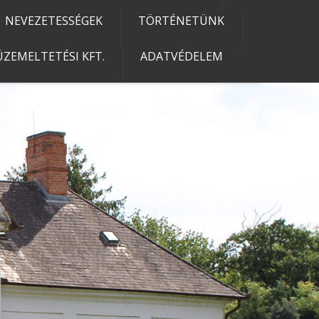
NEVEZETESSÉGEK
TÖRTÉNETÜNK
ZEMELTETÉSI KFT.
ADATVÉDELEM