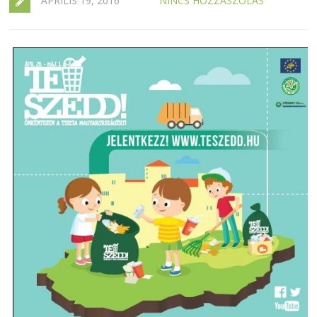
ÁPRILIS 19, 2016
NINCS HOZZÁSZÓLÁS