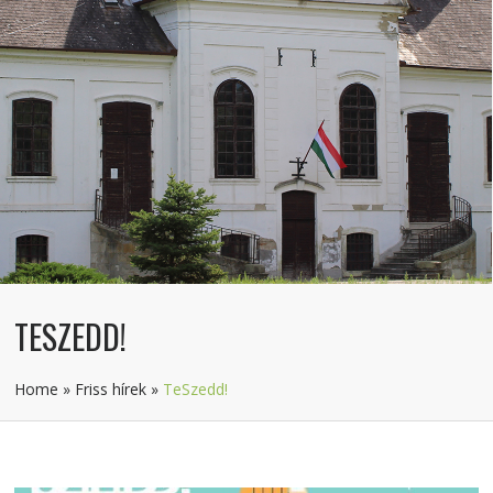
TESZEDD!
Home
»
Friss hírek
»
TeSzedd!