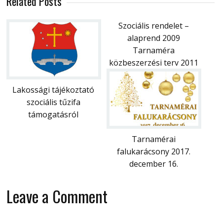
Related Posts
Szociális rendelet –
alaprend 2009
Tarnaméra
közbeszerzési terv 2011
Lakossági tájékoztató
szociális tűzifa
támogatásról
Tarnamérai
falukarácsony 2017.
december 16.
Leave a Comment