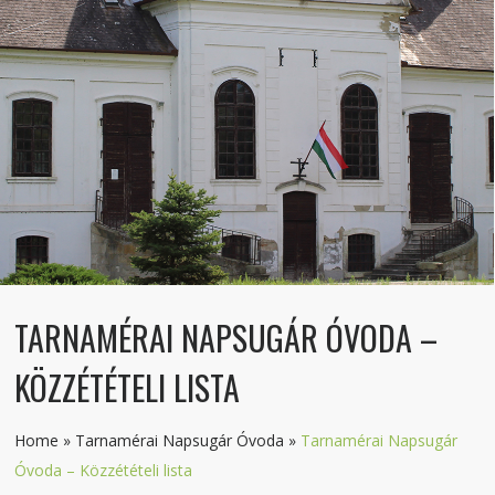
TARNAMÉRAI NAPSUGÁR ÓVODA –
KÖZZÉTÉTELI LISTA
Home
»
Tarnamérai Napsugár Óvoda
»
Tarnamérai Napsugár
Óvoda – Közzétételi lista