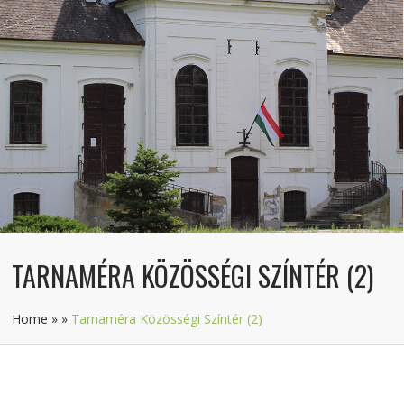
TARNAMÉRA KÖZÖSSÉGI SZÍNTÉR (2)
Home
»
»
Tarnaméra Közösségi Színtér (2)