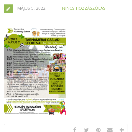
MÁJUS 5, 2022
NINCS HOZZÁSZÓLÁS