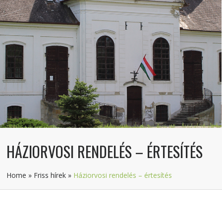
HÁZIORVOSI RENDELÉS – ÉRTESÍTÉS
Home
»
Friss hírek
»
Háziorvosi rendelés – értesítés