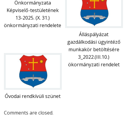
Önkormányzata
Képviselő-testületének
13-2025. (X. 31.)
önkormányzati rendelete
Álláspályázat
gazdálkodási ügyintéző
munkakör betöltésére
3_2022.(III.10.)
ökormányzati rendelet
Óvodai rendkívüli szünet
Comments are closed.