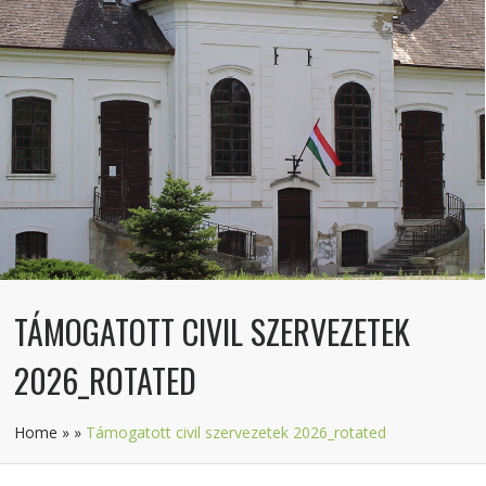
TÁMOGATOTT CIVIL SZERVEZETEK
2026_ROTATED
Home
»
»
Támogatott civil szervezetek 2026_rotated