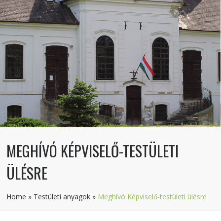
MEGHÍVÓ KÉPVISELŐ-TESTÜLETI
ÜLÉSRE
Home
»
Testületi anyagok
»
Meghívó Képviselő-testületi ülésre