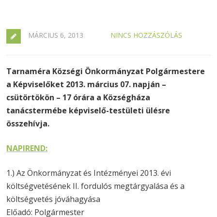
MÁRCIUS 6, 2013
NINCS HOZZÁSZÓLÁS
Tarnaméra Községi Önkormányzat Polgármestere
a Képviselőket 2013. március 07. napján –
csütörtökön – 17 órára a Községháza
tanácstermébe képviselő-testületi ülésre
összehívja.
NAPIREND:
1.) Az Önkormányzat és Intézményei 2013. évi
költségvetésének II. fordulós megtárgyalása és a
költségvetés jóváhagyása
Előadó: Polgármester