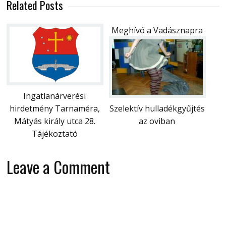
Related Posts
Meghívó a Vadásznapra
Ingatlanárverési
hirdetmény Tarnaméra,
Szelektív hulladékgyűjtés
Mátyás király utca 28.
az oviban
Tájékoztató
Leave a Comment